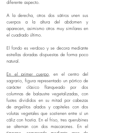
diferente aspecto.
A la derecha, otros dos sátiros unen sus
cuerpos a la altura del abdomen y
aparecen, asimismo otros muy similares en
el cuadrado último.
El fondo es verdoso y se decora mediante
estrellas doradas dispuestas de forma poco
natural.
En el primer cuerpo
, en el centro del
sagrario, figura representado un pórtico de
carácter clásico flanqueado por dos
columnas de balaustre vegetalizadas, con
fustes divididos en su mitad por cabezas
de angelitos alados y capiteles con dos
volutas vegetales que sostienen entre sí un
cáliz con hostia. En el friso, tres querubines
se alternan con dos mascarones. En el