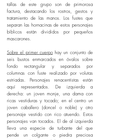
tallas de este grupo son de primorosa
factura, destacando los rostros, gestos y
tratamiento de las manos. Los fustes que
separan las hornacinas de estos personajes
bíblicos están divididos por pequeños
mascarones.
Sobre el primer cuerpo
hay un conjunto de
seis bustos enmarcados en óvalos sobre
fondo rectangular y separados por
columnas con fuste realizado por volutas
estriadas. Personajes renacentistas están
aquí representados. De izquierda a
derecha: un joven monje, una dama con
ricas vestiduras y tocado; en el centro un
joven caballero (doncel o noble) y otro
personaje vestido con rico atuendo. Estos
personajes van tocados. El de al izquierda
lleva una especie de turbante del que
pende un colgante o piedra preciosa