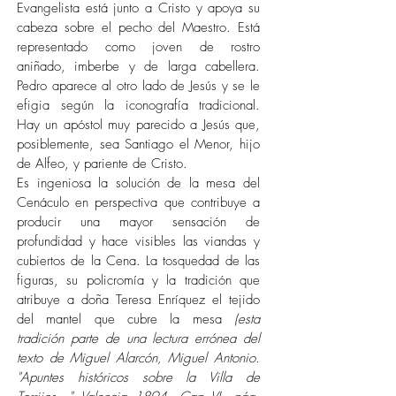
Evangelista está junto a Cristo y apoya su
cabeza sobre el pecho del Maestro. Está
representado como joven de rostro
aniñado, imberbe y de larga cabellera.
Pedro aparece al otro lado de Jesús y se le
efigia según la iconografía tradicional.
Hay un apóstol muy parecido a Jesús que,
posiblemente, sea Santiago el Menor, hijo
de Alfeo, y pariente de Cristo.
Es ingeniosa la solución de la mesa del
Cenáculo en perspectiva que contribuye a
producir una mayor sensación de
profundidad y hace visibles las viandas y
cubiertos de la Cena. La tosquedad de las
figuras, su policromía y la tradición que
atribuye a doña Teresa Enríquez el tejido
del mantel que cubre la mesa
(esta
tradición parte de una lectura errónea del
texto de Miguel Alarcón, Miguel Antonio.
"Apuntes históricos sobre la Villa de