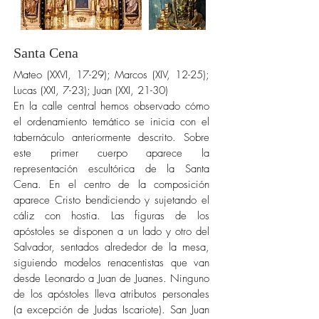
Santa Cena
Mateo (XXVI, 17-29); Marcos (XIV, 12-25);
Lucas (XXI, 7-23); Juan (XXI, 21-30)
En la calle central hemos observado cómo
el ordenamiento temático se inicia con el
tabernáculo anteriormente descrito. Sobre
este primer cuerpo aparece la
representación escultórica de la Santa
Cena. En el centro de la composición
aparece Cristo bendiciendo y sujetando el
cáliz con hostia. Las figuras de los
apóstoles se disponen a un lado y otro del
Salvador, sentados alrededor de la mesa,
siguiendo modelos renacentistas que van
desde Leonardo a Juan de Juanes. Ninguno
de los apóstoles lleva atributos personales
(a excepción de Judas Iscariote). San Juan