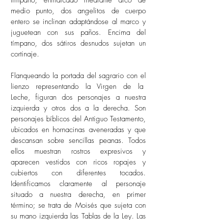
tímpano, enmarcado mediante arco de
medio punto, dos angelitos de cuerpo
entero se inclinan adaptándose al marco y
juguetean con sus paños. Encima del
tímpano, dos sátiros desnudos sujetan un
cortinaje.
Flanqueando la portada del sagrario con el
lienzo representando la Virgen de la
Leche, figuran dos personajes a nuestra
izquierda y otros dos a la derecha. Son
personajes bíblicos del Antiguo Testamento,
ubicados en hornacinas aveneradas y que
descansan sobre sencillas peanas. Todos
ellos muestran rostros expresivos y
aparecen vestidos con ricos ropajes y
cubiertos con diferentes tocados.
Identificamos claramente al personaje
situado a nuestra derecha, en primer
término; se trata de Moisés que sujeta con
su mano izquierda las Tablas de la Ley. Las