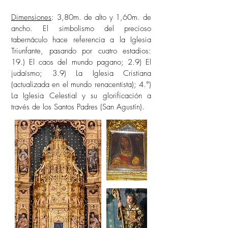
Dimensiones
: 3,80m. de alto y 1,60m. de
ancho. El simbolismo del precioso
tabernáculo hace referencia a la Iglesia
Triunfante, pasando por cuatro estadios:
19.) El caos del mundo pagano; 2.9) El
judaísmo; 3.9) La Iglesia Cristiana
(actualizada en el mundo renacentista); 4.°)
La Iglesia Celestial y su glorificación a
través de los Santos Padres (San Agustín).