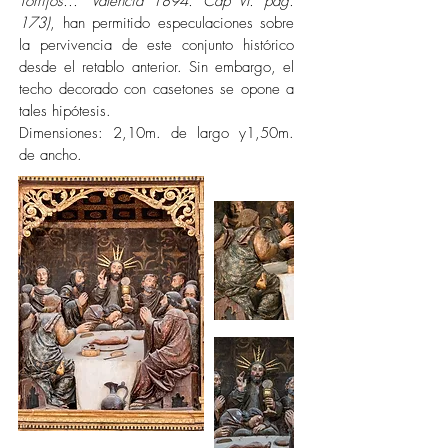
Torrijos..." Valencia 1894. Cap VI. pág.
173)
, han permitido especulaciones sobre
la pervivencia de este conjunto histórico
desde el retablo anterior. Sin embargo, el
techo decorado con casetones se opone a
tales hipótesis.
Dimensiones: 2,10m. de largo y1,50m.
de ancho.