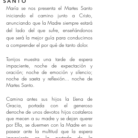
SANTO
María se nos presenta el Martes Santo
iniciando el camino junto a Cristo,
anunciando que la Madre siempre estará
del lado del que sufre, enseñándonos
que será la mejor guía para conducirnos
a comprender el por qué de tanto dolor.
Torrijos muestra una tarde de espera
impaciente, noche de expectación y
oración; noche de emoción y silencio;
noche de saeta y reflexión... noche de
Martes Santo.
Camina antes sus hijos la Llena de
Gracia, portada con el generoso
derroche de unos devotos hijos costaleros
que mecen a su madre y se dejan querer
por Ella, se duermen con la Madre en su
pasear ante la multitud que la espera
impaciente en la portada de la