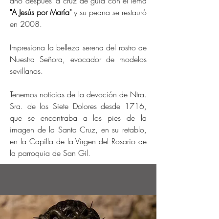
año después la cruz de guía con el lema
"A Jesús por María"
y su peana se restauró
en 2008.
Impresiona la belleza serena del rostro de
Nuestra Señora, evocador de modelos
sevillanos.
Tenemos noticias de la devoción de Ntra.
Sra. de los Siete Dolores desde 1716,
que se encontraba a los pies de la
imagen de la Santa Cruz, en su retablo,
en la Capilla de la Virgen del Rosario de
la parroquia de San Gil.