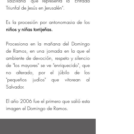
"salzillana" que representa la "Entrada
Triunfal de Jesús en Jerusalén".
Es la procesión por antonomasia de los
niños y niñas torrijeñas.
Procesiona en la mañana del Domingo
de Ramos, en una jornada en la que el
ambiente de devoción, respeto y silencio
de "los mayores" se ve "enriquecido", que
no alterado, por el júbilo de los
"pequeños judíos" que vitorean al
Salvador.
El año 2006 fue el primero que salió esta
imagen el Domingo de Ramos.