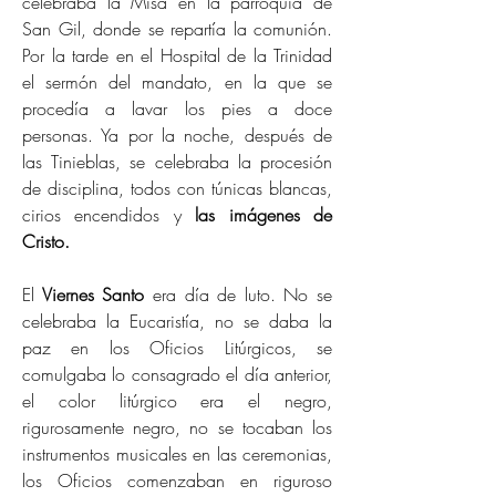
celebraba la Misa en la parroquia de
San Gil, donde se repartía la comunión.
Por la tarde en el Hospital de la Trinidad
el sermón del mandato, en la que se
procedía a lavar los pies a doce
personas. Ya por la noche, después de
las Tinieblas, se celebraba la procesión
de disciplina, todos con túnicas blancas,
cirios encendidos y
las imágenes de
Cristo.
El
Viernes Santo
era día de luto. No se
celebraba la Eucaristía, no se daba la
paz en los Oficios Litúrgicos, se
comulgaba lo consagrado el día anterior,
el color litúrgico era el negro,
rigurosamente negro, no se tocaban los
instrumentos musicales en las ceremonias,
los Oficios comenzaban en riguroso