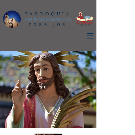
PARROQUIA
SANTÍSIMO SACRAMENTO
TORRIJOS