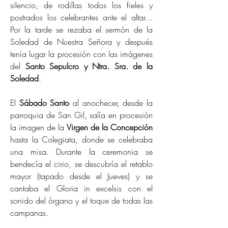
silencio, de rodillas todos los fieles y
postrados los celebrantes ante el altar…
Por la tarde se rezaba el sermón de la
Soledad de Nuestra Señora y después
tenía lugar la procesión con las imágenes
del
Santo Sepulcro y Ntra. Sra. de la
Soledad
.
El
Sábado Santo
al anochecer, desde la
parroquia de San Gil, salía en procesión
la imagen de la
Virgen de la Concepción
hasta la Colegiata, donde se celebraba
una misa. Durante la ceremonia se
bendecía el cirio, se descubría el retablo
mayor (tapado desde el Jueves) y se
cantaba el Gloria in excelsis con el
sonido del órgano y el toque de todas las
campanas.