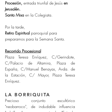
Procesión,
entrada triunfal de Jesús
en
Jerusalén.
Santa Misa
en la Colegiata.
Por la tarde,
Retiro Espiritual
parroquial para
prepararnos para la Semana Santa.
Recorrido Procesional
Plaza Teresa Enríquez, C/Gerindote,
C/Palacio de Altamira, Plaza de
España, C/Manuel Benayas, Avda. de
la Estación, C/ Mayor, Plaza Teresa
Enríquez.
LA BORRIQUITA
Precioso conjunto escultórico
"neobarroco", de indudable influencia